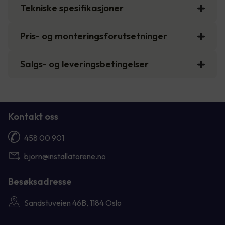
Tekniske spesifikasjoner
Pris- og monteringsforutsetninger
Salgs- og leveringsbetingelser
Kontakt oss
458 00 901
bjorn@installatorene.no
Besøksadresse
Sandstuveien 46B, 1184 Oslo